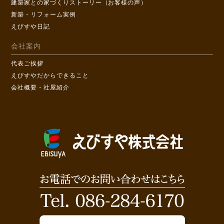
建築家との家づくりストーリー（お客様の声）
新築・リフォーム実例
えびすや日記
会社案内
代表ご挨拶
えびすやだからできること
会社概要・社屋紹介