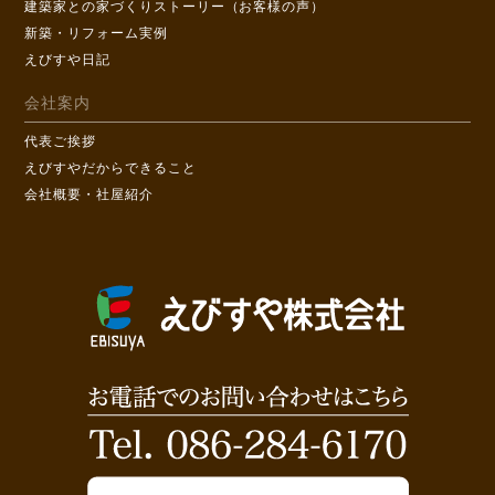
建築家との家づくりストーリー（お客様の声）
新築・リフォーム実例
えびすや日記
会社案内
代表ご挨拶
えびすやだからできること
会社概要・社屋紹介