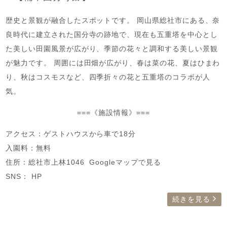
歴史と景観が融合したスポットです。 岡山県総社市にある、奈
良時代に建立された国分寺の跡地で、現在も五重塔を中心とし
た美しい田園風景が広がり、季節の花々と調和する美しい景観
が魅力です。 周囲には田畑が広がり、春は菜の花、夏はひまわ
り、秋はコスモスなど、四季折々の花と五重塔のコラボが人
気。
===《施設情報》===
アクセス：ゲストハウスから車で18分
入園料：無料
住所：総社市上林1046 Googleマップで見る
SNS： HP
続きを見る