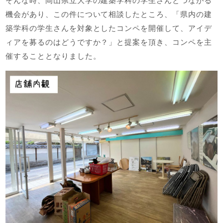
そんな時、岡山県立大学の建築学科の学生さんとつながる
機会があり、この件について相談したところ、「県内の建
築学科の学生さんを対象としたコンペを開催して、アイデ
ィアを募るのはどうですか？」と提案を頂き、コンペを主
催することとなりました。