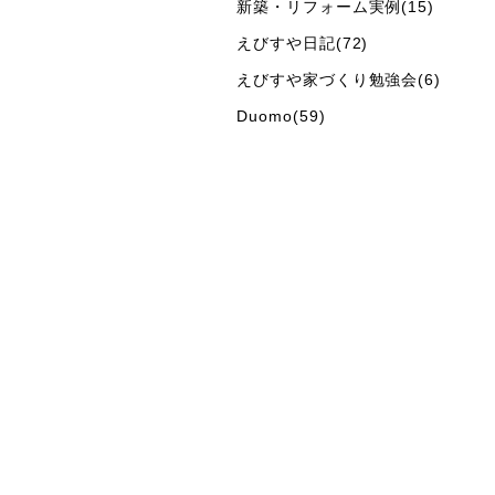
新築・リフォーム実例(15)
えびすや日記(72)
えびすや家づくり勉強会(6)
Duomo(59)