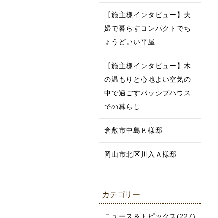
【施主様インタビュー】夫
婦で暮らすコンパクトでち
ょうどいい平屋
【施主様インタビュー】木
の温もりと心地よい空気の
中で過ごすパッシブハウス
での暮らし
倉敷市中島Ｋ様邸
岡山市北区川入Ａ様邸
カテゴリー
ニュース＆トピックス(227)