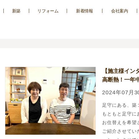
新築
リフォーム
新着情報
会社案内
【施主様イン
高断熱！一年
2024年07月3
足守にある、築
もともと足守に
お住替えを希望
ご紹介させてい