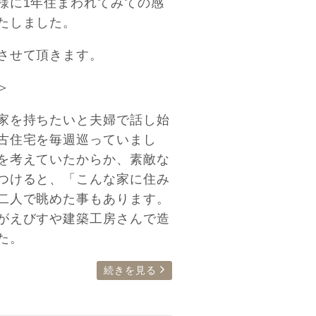
様に1年住まわれてみての感
たしました。
させて頂きます。
＞
家を持ちたいと夫婦で話し始
古住宅を毎週巡っていまし
を考えていたからか、素敵な
つけると、「こんな家に住み
二人で眺めた事もあります。
がえびすや建築工房さんで造
た。
続きを見る