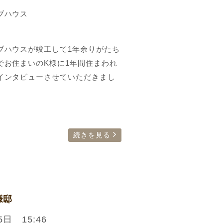
ブハウス
ブハウスが竣工して1年余りがたち
でお住まいのK様に1年間住まわれ
インタビューさせていただきまし
続きを見る
様邸
5日 15:46