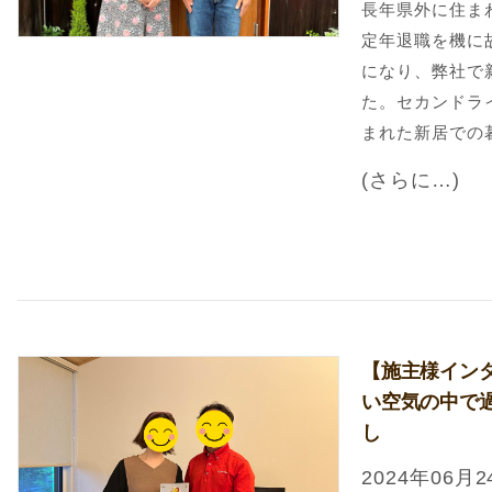
長年県外に住ま
定年退職を機に
になり、弊社で
た。セカンドラ
まれた新居での
(さらに…)
【施主様イン
い空気の中で
し
2024年06月2