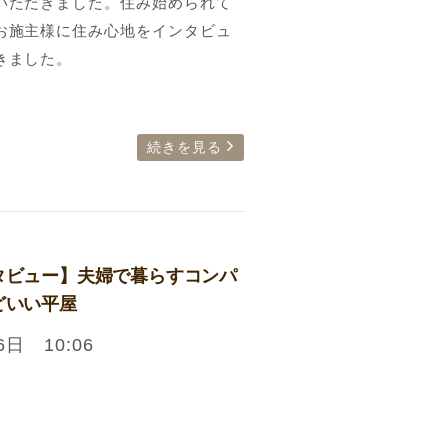
いただきました。住み始められて
お施主様に住み心地をインタビュ
きました。
続きを見る
タビュー】夫婦で暮らすコンパ
どいい平屋
6日 10:06