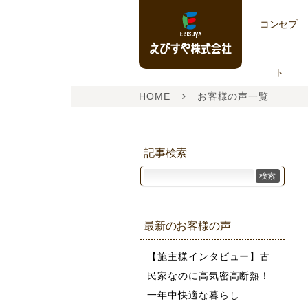
コンセプ
ト
HOME
お客様の声一覧
記事検索
検索
最新のお客様の声
【施主様インタビュー】古
民家なのに高気密高断熱！
一年中快適な暮らし