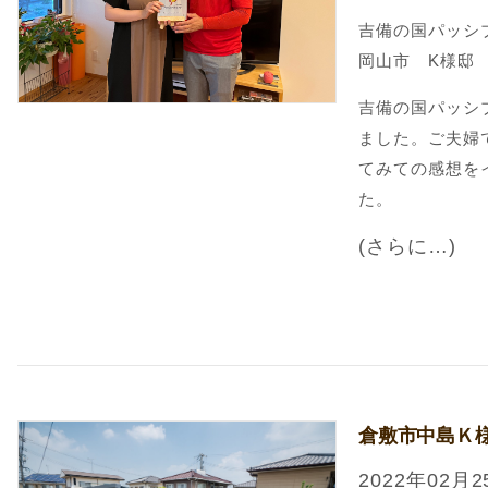
吉備の国パッシ
岡山市 K様邸
吉備の国パッシ
ました。ご夫婦
てみての感想を
た。
(さらに…)
倉敷市中島Ｋ
2022年02月2