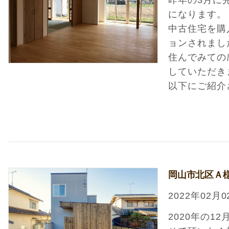
昨年の3月に
になります。
中古住宅を購
ョンされまし
住んでみての
していただき
以下にご紹介
岡山市北区Ａ
2022年02月0
2020年の1