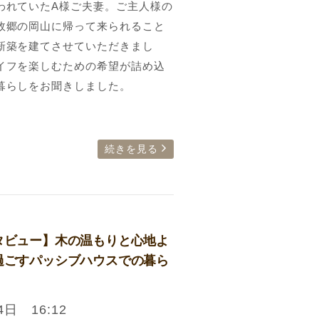
われていたA様ご夫妻。ご主人様の
故郷の岡山に帰って来られること
新築を建てさせていただきまし
イフを楽しむための希望が詰め込
暮らしをお聞きしました。
続きを見る
タビュー】木の温もりと心地よ
過ごすパッシブハウスでの暮ら
4日 16:12