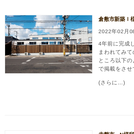
倉敷市新築Ｉ
2022年02月0
4年前に完成
まわれてみて
ところ以下の
で掲載をさせ
(さらに…)