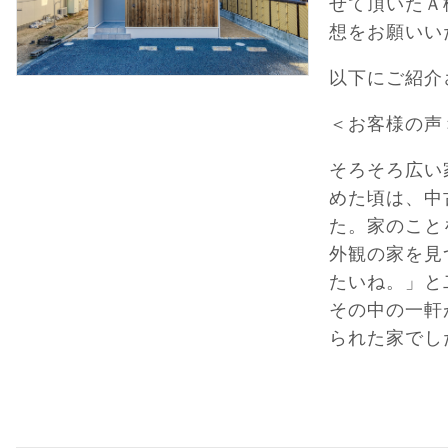
せて頂いたＡ
想をお願いい
以下にご紹介
＜お客様の声
そろそろ広い
めた頃は、中
た。家のこと
外観の家を見
たいね。」と
その中の一軒
られた家でし