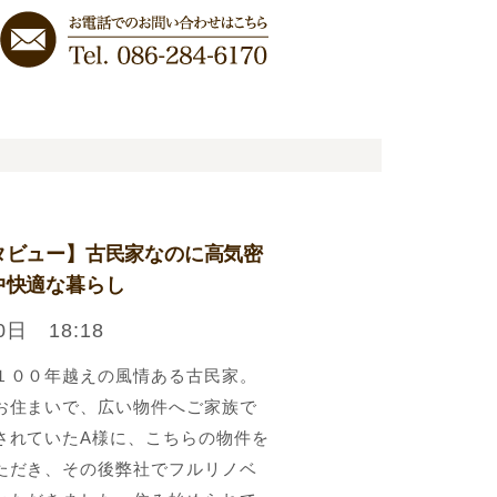
タビュー】古民家なのに高気密
中快適な暮らし
0日 18:18
１００年越えの風情ある古民家。
お住まいで、広い物件へご家族で
されていたA様に、こちらの物件を
ただき、その後弊社でフルリノベ