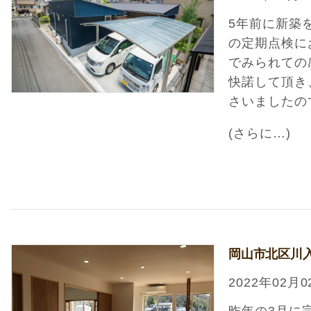
5年前に新築
の定期点検に
でみられての
快諾して頂き
さいましたの
(さらに…)
岡山市北区川
2022年02月0