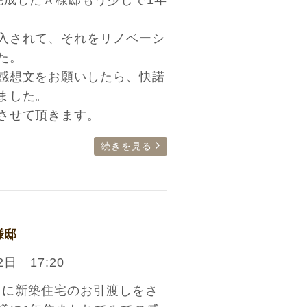
完成したＡ様邸もう少しで1年
入されて、それをリノベーシ
た。
感想文をお願いしたら、快諾
ました。
させて頂きます。
続きを見る
様邸
2日 17:20
2月に新築住宅のお引渡しをさ