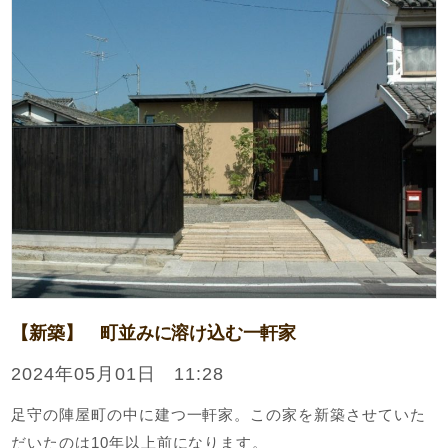
【新築】 町並みに溶け込む一軒家
2024年05月01日 11:28
足守の陣屋町の中に建つ一軒家。この家を新築させていた
だいたのは10年以上前になります。