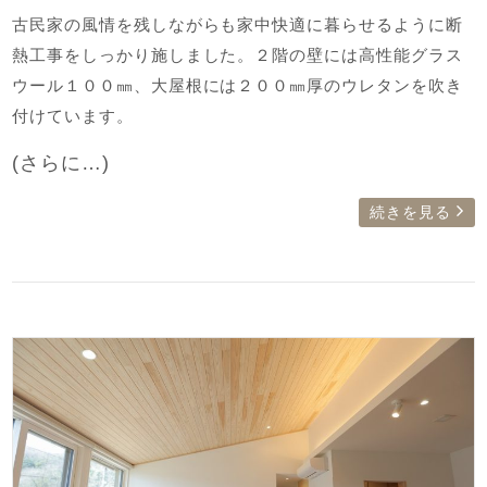
古民家の風情を残しながらも家中快適に暮らせるように断
熱工事をしっかり施しました。２階の壁には高性能グラス
ウール１００㎜、大屋根には２００㎜厚のウレタンを吹き
付けています。
(さらに…)
続きを見る