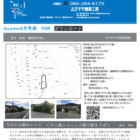
duomo9月号表 PDF
ダウンロード